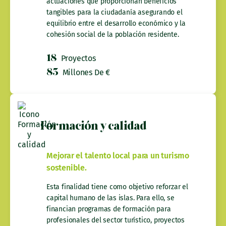
actuaciones que proporcionan beneficios
tangibles para la ciudadanía asegurando el
equilibrio entre el desarrollo económico y la
cohesión social de la población residente.
18
Proyectos
83
Millones De €
¿A qué se destina el fondo del impulso del turismo
sostenible?
Formación y calidad
Mejorar el talento local para un turismo
sostenible.
Esta finalidad tiene como objetivo reforzar el
capital humano de las islas. Para ello, se
financian programas de formación para
profesionales del sector turístico, proyectos