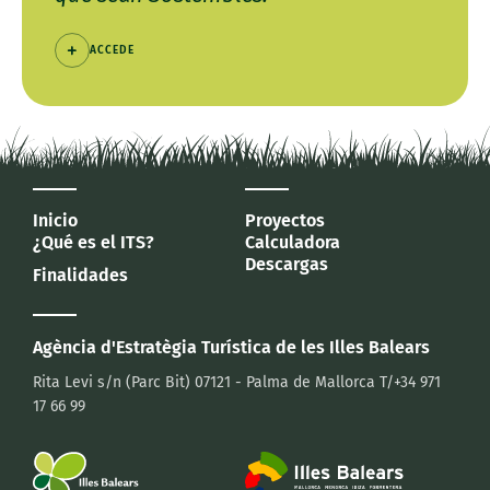
ACCEDE
Inicio
Proyectos
¿Qué es el ITS?
Calculadora
Descargas
Finalidades
Agència d'Estratègia Turística
de les Illes Balears
Rita Levi s/n (Parc Bit)
07121 - Palma de Mallorca
T/+34 971
17 66 99