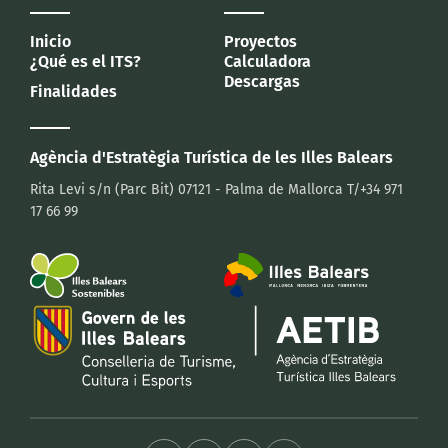
Inicio
Proyectos
¿Qué es el ITS?
Calculadora
Descargas
Finalidades
Agència d'Estratègia Turística
de les Illes Balears
Rita Levi s/n (Parc Bit)
07121 - Palma de Mallorca
T/+34 971
17 66 99