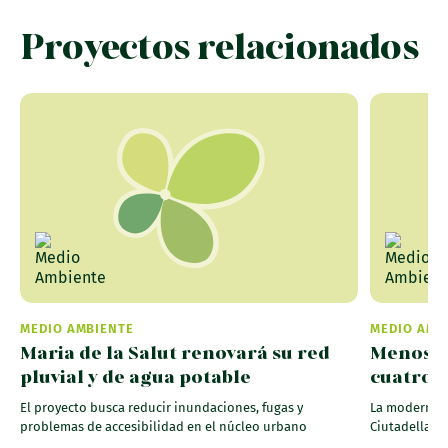
Proyectos relacionados
MEDIO AMBIENTE
MEDIO AMB
Maria de la Salut renovará su red
Menos c
pluvial y de agua potable
cuatro 
El proyecto busca reducir inundaciones, fugas y
La moderniza
problemas de accesibilidad en el núcleo urbano
Ciutadella y 