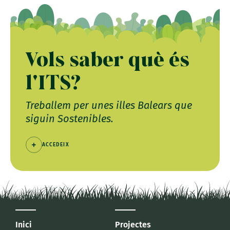
Vols saber què és
l'ITS?
Treballem per unes illes Balears que
siguin Sostenibles.
ACCEDEIX
Inici
Projectes