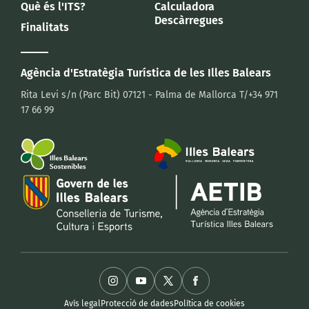
Què és l'ITS?
Calculadora
Descàrregues
Finalitats
Agència d'Estratègia Turística
de les Illes Balears
Rita Levi s/n (Parc Bit)
07121 - Palma de Mallorca
T/+34 971
17 66 99
Avís legal
Protecció de dades
Política de cookies