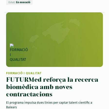
Estat:
En execució
FORMACIÓ I QUALITAT
FUTURMed reforça la recerca
biomèdica amb noves
contractacions
El programa impulsa dues línies per captar talent científic a
Balears