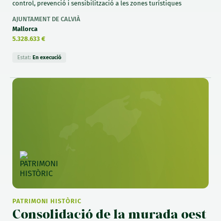
control, prevenció i sensibilització a les zones turístiques
AJUNTAMENT DE CALVIÀ
Mallorca
5.328.633 €
Estat:
En execució
PATRIMONI HISTÒRIC
Consolidació de la murada oest