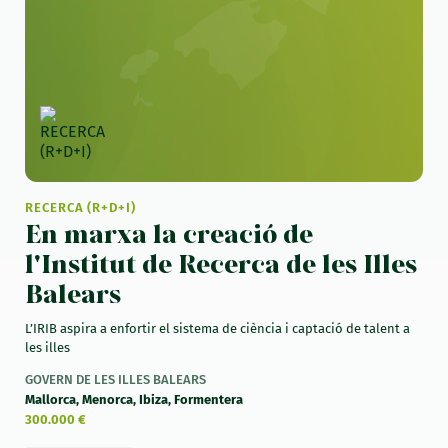
RECERCA (R+D+I)
En marxa la creació de
l'Institut de Recerca de les Illes
Balears
L’IRIB aspira a enfortir el sistema de ciència i captació de talent a
les illes
GOVERN DE LES ILLES BALEARS
Mallorca, Menorca, Ibiza, Formentera
300.000 €