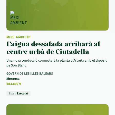
MEDI AMBIENT
L'aigua dessalada arribarà al
centre urbà de Ciutadella
Una nova conducció connectarà la planta d’Artrutx amb el dipòsit
de Son Blanc
GOVERN DE LES ILLES BALEARS
Menorca
583.630 €
Estat:
Executat