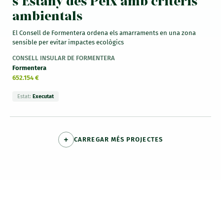
s’Estany des Peix amb criteris
ambientals
El Consell de Formentera ordena els amarraments en una zona
sensible per evitar impactes ecològics
CONSELL INSULAR DE FORMENTERA
Formentera
652.154 €
Estat:
Executat
CARREGAR MÉS PROJECTES