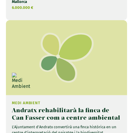
Mallorca
6.000.000 €
MEDI AMBIENT
Andratx rehabilitarà la finca de
Can Fasser com a centre ambiental
L'Ajuntament d'Andratx convertirà una finca històrica en un
centre d'interpretació del paisatge i la biodiversitat