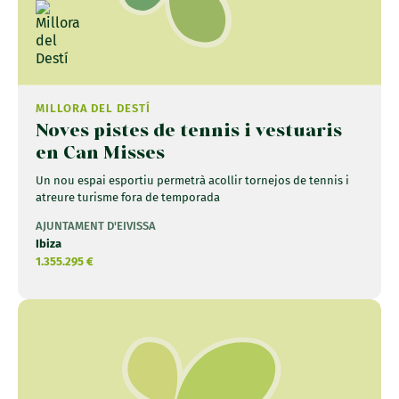
MILLORA DEL DESTÍ
Noves pistes de tennis i vestuaris
en Can Misses
Un nou espai esportiu permetrà acollir tornejos de tennis i
atreure turisme fora de temporada
AJUNTAMENT D'EIVISSA
Ibiza
1.355.295 €