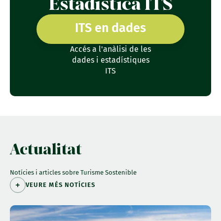
Estadística ITS
ITS en dades
Accés a l'anàlisi de les
dades i estadístiques
ITS
Actualitat
Notícies i articles sobre Turisme Sostenible
VEURE MÉS NOTÍCIES