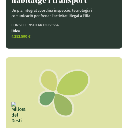
habitatge i transport
Un pla integral coordina inspecció, tecnologia i
comunicació per frenar l'activitat il·legal a l'illa
CONSELL INSULAR D'EIVISSA
Ibiza
4.252.590 €