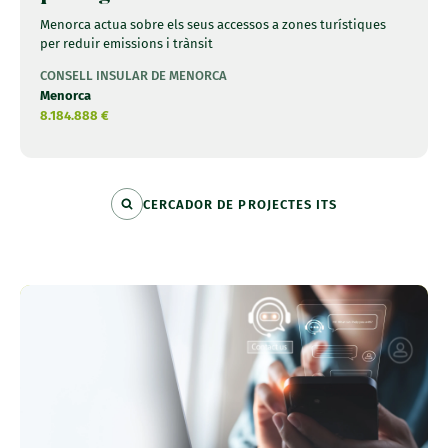
Menorca actua sobre els seus accessos a zones turístiques
per reduir emissions i trànsit
CONSELL INSULAR DE MENORCA
Menorca
8.184.888 €
CERCADOR DE PROJECTES ITS