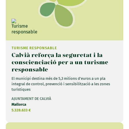
TURISME RESPONSABLE
Calvià reforça la seguretat i la
conscienciació per a un turisme
responsable
El municipi destina més de 5,3 milions d’euros a un pla
integral de control, prevenció i sensibilització a les zones
turístiques
AJUNTAMENT DE CALVIÀ
Mallorca
5.328.633 €