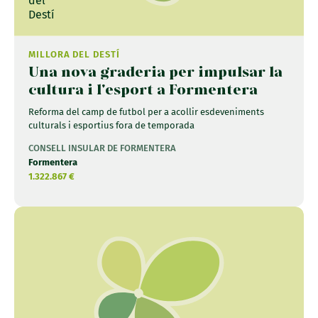
MILLORA DEL DESTÍ
Una nova graderia per impulsar la
cultura i l'esport a Formentera
Reforma del camp de futbol per a acollir esdeveniments
culturals i esportius fora de temporada
CONSELL INSULAR DE FORMENTERA
Formentera
1.322.867 €