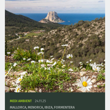
MEDI AMBIENT
24.11.25
MALLORCA, MENORCA, IBIZA, FORMENTERA