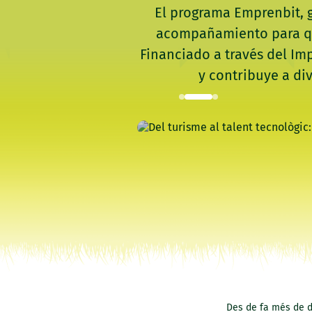
El programa Emprenbit, g
acompañamiento para que
Financiado a través del Im
y contribuye a di
Des de fa més de d