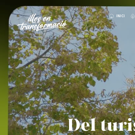
INICI
Del turi