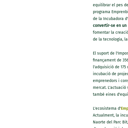
equilibrar el pes 
programa Emprenbit
de la Incubadora d'
convertir-se en un 
fomentar la creació
de la tecnologia, la
El suport de l'Impo
finançament de 356
l'adquisició de 175
incubació de proje
emprenedors i cons
mercat. L'actuació 
també eines d'equil
L'ecosistema d'
Emp
Actualment, la incu
Naorte del Parc Bi