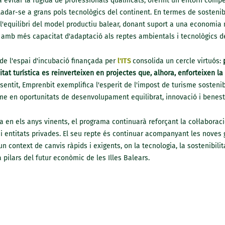
i a evitar la fugida de professionals qualificats, oferint un entorn comp
ladar-se a grans pols tecnològics del continent. En termes de sostenib
l'equilibri del model productiu balear, donant suport a una economia 
amb més capacitat d'adaptació als reptes ambientals i tecnològics de
 de l'espai d'incubació finançada per
l'ITS
consolida un cercle virtuós:
itat turística es reinverteixen en projectes que, alhora, enforteixen la 
entit, Emprenbit exemplifica l'esperit de l'impost de turisme sostenib
me en oportunitats de desenvolupament equilibrat, innovació i benesta
 en els anys vinents, el programa continuarà reforçant la col·laboraci
 i entitats privades. El seu repte és continuar acompanyant les noves
 context de canvis ràpids i exigents, on la tecnologia, la sostenibilit
 pilars del futur econòmic de les Illes Balears.