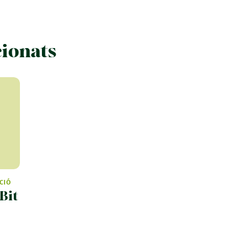
cionats
CIÓ
Bit