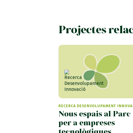
Projectes rela
RECERCA DESENVOLUPAMENT INNOVA
Nous espais al Parc 
per a empreses
tecnològiques