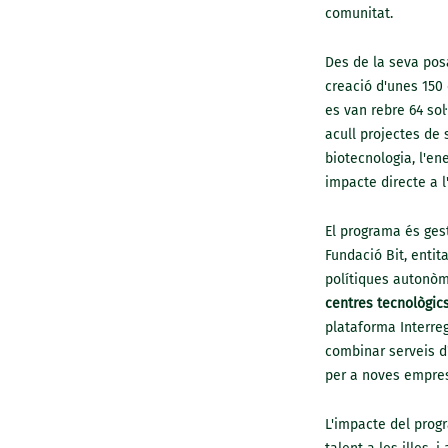
comunitat.
Des de la seva pos
creació d'unes 150 
es van rebre 64 sol
acull projectes de 
biotecnologia, l'ene
impacte directe a l
El programa és gest
Fundació Bit, entit
polítiques autonòm
centres tecnològics
plataforma Interre
combinar serveis d
per a noves empres
L'impacte del prog