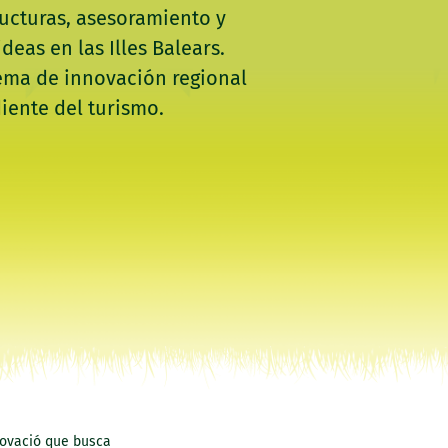
ructuras, asesoramiento y
as en las Illes Balears.
tema de innovación regional
iente del turismo.
novació que busca