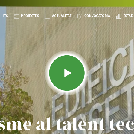
ITS
PROJECTES
ACTUALITAT
CONVOCATÒRIA
ESTAD
sme al talent te