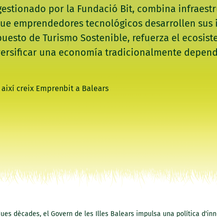
estionado por la Fundació Bit, combina infraest
 emprendedores tecnológicos desarrollen sus ide
puesto de Turismo Sostenible, refuerza el ecosis
versificar una economía tradicionalmente depend
ues dècades, el Govern de les Illes Balears impulsa una política d'in