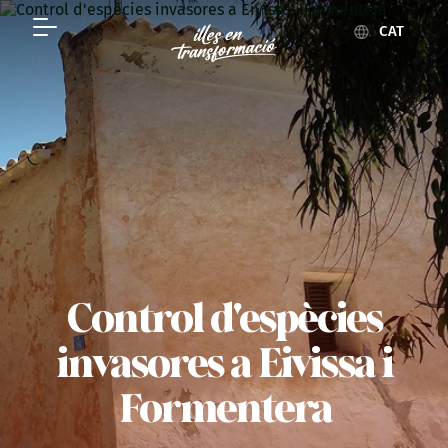
CAT
Control d'espècies
invasores a Eivissa i
Formentera