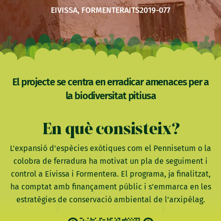
EIVISSA, FORMENTERA
ITS2019-077
El projecte se centra en erradicar amenaces per a
la biodiversitat pitiusa
En què consisteix?
L'expansió d'espècies exòtiques com el Pennisetum o la
colobra de ferradura ha motivat un pla de seguiment i
control a Eivissa i Formentera. El programa, ja finalitzat,
ha comptat amb finançament públic i s'emmarca en les
estratègies de conservació ambiental de l'arxipèlag.