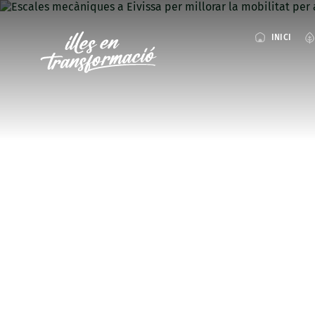
INICI