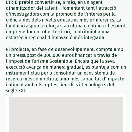
L’IRIB pretén convertir-se, a més, en un agent
dinamitzador del talent —fomentant tant l'atracció
d'investigadors com la promoció de l'interès per la
ciència des dels nivells educatius més primerencs. La
fundació aspira a reforçar la cultura científica i l'esperit
emprenedor en tot el territori, contribuint a una
estratègia regional d'innovació més integrada.
El projecte, en fase de desenvolupament, compta amb
un pressupost de 300.000 euros finançat a través de
l'Impost de Turisme Sostenible. Encara que la seva
execució avança de manera gradual, es planteja com un
instrument clau per a consolidar un ecosistema de
recerca més competitiu, amb més capacitat d'impacte
i alineat amb els reptes científics i tecnològics del
segle XXI.