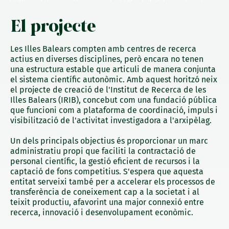
El projecte
Les Illes Balears compten amb centres de recerca
actius en diverses disciplines, però encara no tenen
una estructura estable que articuli de manera conjunta
el sistema científic autonòmic. Amb aquest horitzó neix
el projecte de creació de l'Institut de Recerca de les
Illes Balears (IRIB), concebut com una fundació pública
que funcioni com a plataforma de coordinació, impuls i
visibilització de l'activitat investigadora a l'arxipèlag.
Un dels principals objectius és proporcionar un marc
administratiu propi que faciliti la contractació de
personal científic, la gestió eficient de recursos i la
captació de fons competitius. S'espera que aquesta
entitat serveixi també per a accelerar els processos de
transferència de coneixement cap a la societat i al
teixit productiu, afavorint una major connexió entre
recerca, innovació i desenvolupament econòmic.