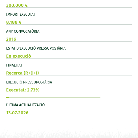
300.000 €
IMPORT EXECUTAT
8.188 €
ANY CONVOCATÒRIA
2016
ESTAT D'EXECUCIÓ PRESSUPOSTÀRIA
En execució
FINALITAT
Recerca (R+D+I)
EXECUCIÓ PRESSUPOSTÀRIA
Executat: 2.73%
ÚLTIMA ACTUALITZACIÓ
13.07.2026