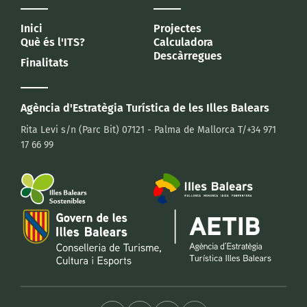
Inici
Projectes
Què és l'ITS?
Calculadora
Descàrregues
Finalitats
Agència d'Estratègia Turística
de les Illes Balears
Rita Levi s/n (Parc Bit)
07121 - Palma de Mallorca
T/+34 971
17 66 99