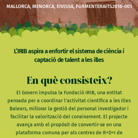
MALLORCA, MENORCA, EIVISSA, FORMENTERA
ITS2016-001
L’IRIB aspira a enfortir el sistema de ciència i
captació de talent a les illes
En què consisteix?
El Govern impulsa la Fundació IRIB, una entitat
pensada per a coordinar l'activitat científica a les Illes
Balears, millorar la gestió del personal investigador i
facilitar la valorització del coneixement. El projecte
avança amb el propòsit de convertir-se en una
plataforma comuna per als centres de R+D+I de