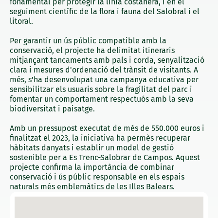
fonamental per protegir la línia costanera, i en el
seguiment científic de la flora i fauna del Salobral i el
litoral.
Per garantir un ús públic compatible amb la
conservació, el projecte ha delimitat itineraris
mitjançant tancaments amb pals i corda, senyalització
clara i mesures d'ordenació del trànsit de visitants. A
més, s'ha desenvolupat una campanya educativa per
sensibilitzar els usuaris sobre la fragilitat del parc i
fomentar un comportament respectuós amb la seva
biodiversitat i paisatge.
Amb un pressupost executat de més de 550.000 euros i
finalitzat el 2023, la iniciativa ha permès recuperar
hàbitats danyats i establir un model de gestió
sostenible per a Es Trenc-Salobrar de Campos. Aquest
projecte confirma la importància de combinar
conservació i ús públic responsable en els espais
naturals més emblemàtics de les Illes Balears.