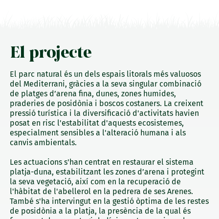
El projecte
El parc natural és un dels espais litorals més valuosos
del Mediterrani, gràcies a la seva singular combinació
de platges d’arena fina, dunes, zones humides,
praderies de posidònia i boscos costaners. La creixent
pressió turística i la diversificació d'activitats havien
posat en risc l'estabilitat d'aquests ecosistemes,
especialment sensibles a l'alteració humana i als
canvis ambientals.
Les actuacions s'han centrat en restaurar el sistema
platja-duna, estabilitzant les zones d’arena i protegint
la seva vegetació, així com en la recuperació de
l'hàbitat de l'abellerol en la pedrera de ses Arenes.
També s'ha intervingut en la gestió òptima de les restes
de posidònia a la platja, la presència de la qual és