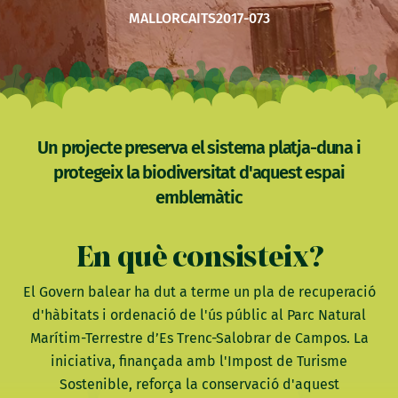
MALLORCA
ITS2017-073
Un projecte preserva el sistema platja-duna i
protegeix la biodiversitat d'aquest espai
emblemàtic
En què consisteix?
El Govern balear ha dut a terme un pla de recuperació
d'hàbitats i ordenació de l'ús públic al Parc Natural
Marítim-Terrestre d’Es Trenc-Salobrar de Campos. La
iniciativa, finançada amb l'Impost de Turisme
Sostenible, reforça la conservació d'aquest