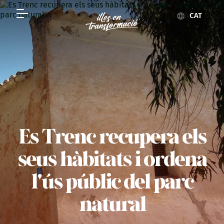
CAT
Es Trenc recupera els
seus hàbitats i ordena
l'ús públic del parc
natural