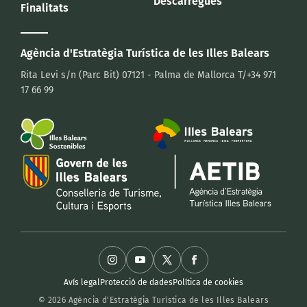
Descàrregues
Finalitats
Agència d'Estratègia Turística
de les Illes Balears
Rita Levi s/n (Parc Bit)
07121 - Palma de Mallorca
T/+34 971
17 66 99
Avís legal
Protecció de dades
Política de cookies
© 2026 Agència d'Estratègia Turística de les Illes Balears