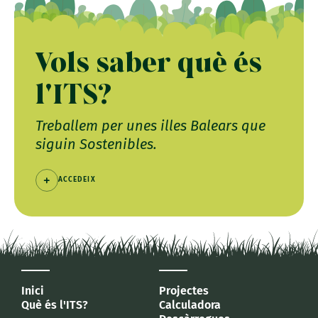
Vols saber què és
l'ITS?
Treballem per unes illes Balears que
siguin Sostenibles.
ACCEDEIX
Inici
Projectes
Què és l'ITS?
Calculadora