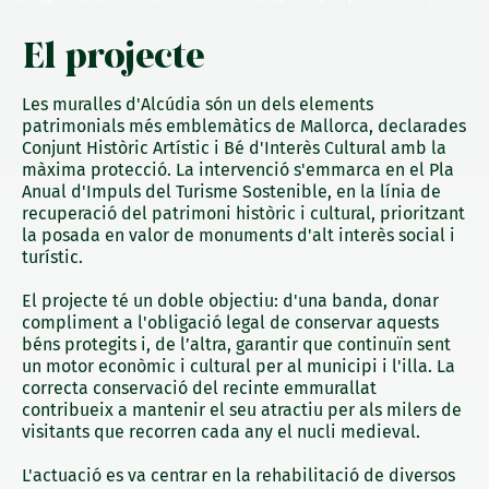
El projecte
Les muralles d'Alcúdia són un dels elements
patrimonials més emblemàtics de Mallorca, declarades
Conjunt Històric Artístic i Bé d'Interès Cultural amb la
màxima protecció. La intervenció s'emmarca en el Pla
Anual d'Impuls del Turisme Sostenible, en la línia de
recuperació del patrimoni històric i cultural, prioritzant
la posada en valor de monuments d'alt interès social i
turístic.
El projecte té un doble objectiu: d'una banda, donar
compliment a l'obligació legal de conservar aquests
béns protegits i, de l’altra, garantir que continuïn sent
un motor econòmic i cultural per al municipi i l'illa. La
correcta conservació del recinte emmurallat
contribueix a mantenir el seu atractiu per als milers de
visitants que recorren cada any el nucli medieval.
L'actuació es va centrar en la rehabilitació de diversos