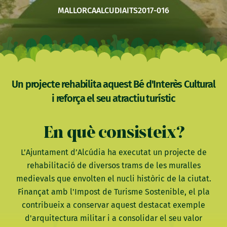
MALLORCA
ALCUDIA
ITS2017-016
Un projecte rehabilita aquest Bé d'Interès Cultural
i reforça el seu atractiu turístic
En què consisteix?
L’Ajuntament d’Alcúdia ha executat un projecte de
rehabilitació de diversos trams de les muralles
medievals que envolten el nucli històric de la ciutat.
Finançat amb l'Impost de Turisme Sostenible, el pla
contribueix a conservar aquest destacat exemple
d'arquitectura militar i a consolidar el seu valor