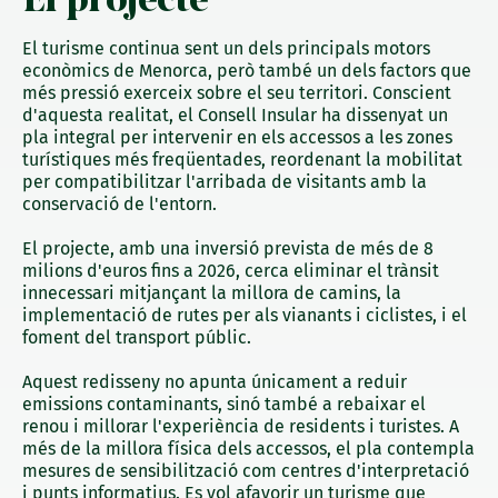
El turisme continua sent un dels principals motors
econòmics de Menorca, però també un dels factors que
més pressió exerceix sobre el seu territori. Conscient
d'aquesta realitat, el Consell Insular ha dissenyat un
pla integral per intervenir en els accessos a les zones
turístiques més freqüentades, reordenant la mobilitat
per compatibilitzar l'arribada de visitants amb la
conservació de l'entorn.
El projecte, amb una inversió prevista de més de 8
milions d'euros fins a 2026, cerca eliminar el trànsit
innecessari mitjançant la millora de camins, la
implementació de rutes per als vianants i ciclistes, i el
foment del transport públic.
Aquest redisseny no apunta únicament a reduir
emissions contaminants, sinó també a rebaixar el
renou i millorar l'experiència de residents i turistes. A
més de la millora física dels accessos, el pla contempla
mesures de sensibilització com centres d'interpretació
i punts informatius. Es vol afavorir un turisme que