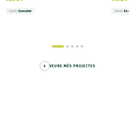
Estat:
Executat
Estat:
En exec
VEURE MÉS PROJECTES