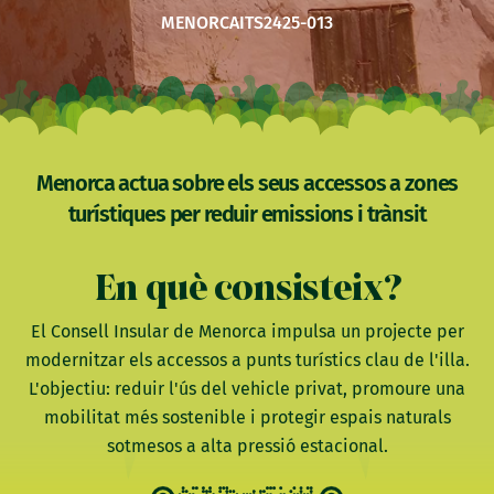
MENORCA
ITS2425-013
Menorca actua sobre els seus accessos a zones
turístiques per reduir emissions i trànsit
En què consisteix?
El Consell Insular de Menorca impulsa un projecte per
modernitzar els accessos a punts turístics clau de l'illa.
L'objectiu: reduir l'ús del vehicle privat, promoure una
mobilitat més sostenible i protegir espais naturals
sotmesos a alta pressió estacional.