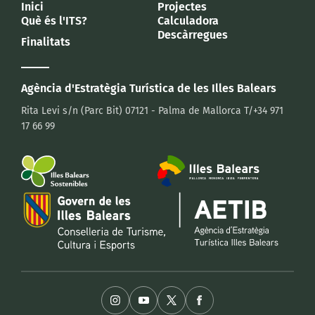
Inici
Projectes
Què és l'ITS?
Calculadora
Descàrregues
Finalitats
Agència d'Estratègia Turística
de les Illes Balears
Rita Levi s/n (Parc Bit)
07121 - Palma de Mallorca
T/+34 971
17 66 99