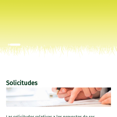
Solicitudes
Las solicitudes relativas a los proyectos de ser