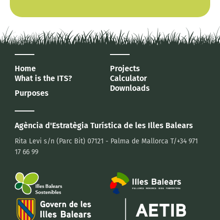
Home
Projects
What is the ITS?
Calculator
Downloads
Purposes
Agència d'Estratègia Turística
de les Illes Balears
Rita Levi s/n (Parc Bit)
07121 - Palma de Mallorca
T/+34 971
17 66 99