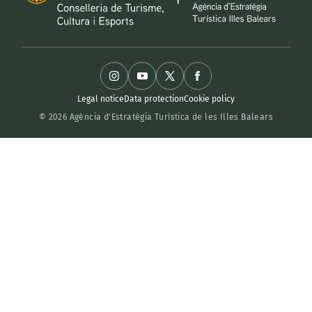
Legal notice
Data protection
Cookie policy
© 2026 Agència d'Estratègia Turística de les Illes Balears