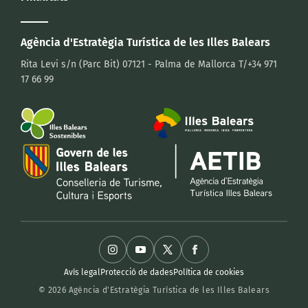
Agència d'Estratègia Turística
de les Illes Balears
Rita Levi s/n (Parc Bit)
07121 - Palma de Mallorca
T/+34 971
17 66 99
Avís legal
Protecció de dades
Política de cookies
© 2026 Agència d'Estratègia Turística de les Illes Balears