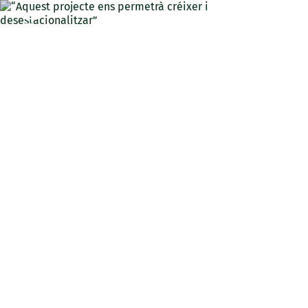
CAT
“Aquest projecte ens
permetrà créixer i
desestacionalitzar”