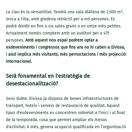
La clau és la versatilitat. Tendrà una sala diàfana de 2.500 m²,
única a l'illa, amb graderia retràctil per a mil persones. Es
podrà dividir en fins a sis sales grans o en setze més petites.
Actualment només comptem amb un auditori per a 475
persones.
Amb aquest nou espai podrem optar a
esdeveniments i congressos que fins ara no hi caben a Eivissa,
i això implica més visitants, més pernoctacions i més projecció
internacional.
Serà fonamental en l'estratègia de
desestacionalització?
Sens dubte. Eivissa ja disposa de bones infraestructures de
transport, hotels i serveis de restauració de qualitat. Aquest
tipus d'esdeveniments es concentren sobretot a l'inici i al final
de la temporada, cosa que permet ampliar els mesos
d'activitat. A més, genera ocupació qualificada en l’organització