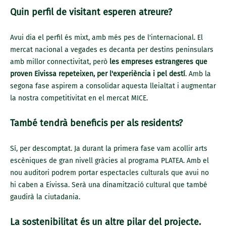
Quin perfil de visitant esperen atreure?
Avui dia el perfil és mixt, amb més pes de l'internacional. El
mercat nacional a vegades es decanta per destins peninsulars
amb millor connectivitat, però
les empreses estrangeres que
proven Eivissa repeteixen, per l'experiència i pel destí
. Amb la
segona fase aspirem a consolidar aquesta lleialtat i augmentar
la nostra competitivitat en el mercat MICE.
També tendrà beneficis per als residents?
Sí, per descomptat. Ja durant la primera fase vam acollir arts
escèniques de gran nivell gràcies al programa PLATEA. Amb el
nou auditori podrem portar espectacles culturals que avui no
hi caben a Eivissa. Serà una dinamització cultural que també
gaudirà la ciutadania.
La sostenibilitat és un altre pilar del projecte.