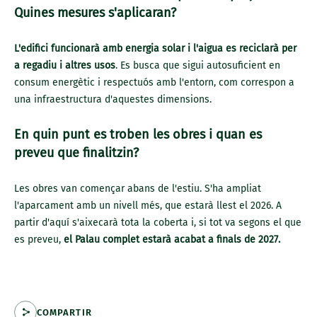
Quines mesures s'aplicaran?
L'edifici funcionarà amb energia solar i l'aigua es reciclarà per
a regadiu i altres usos
. Es busca que sigui autosuficient en
consum energètic i respectuós amb l'entorn, com correspon a
una infraestructura d'aquestes dimensions.
En quin punt es troben les obres i quan es
preveu que finalitzin?
Les obres van començar abans de l'estiu. S'ha ampliat
l'aparcament amb un nivell més, que estarà llest el 2026. A
partir d'aquí s'aixecarà tota la coberta i, si tot va segons el que
es preveu,
el Palau complet estarà acabat a finals de 2027.
COMPARTIR