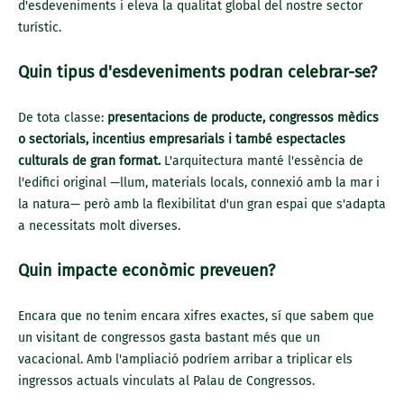
d'esdeveniments i eleva la qualitat global del nostre sector
turístic.
Quin tipus d'esdeveniments podran celebrar-se?
De tota classe:
presentacions de producte, congressos mèdics
o sectorials, incentius empresarials i també espectacles
culturals de gran format.
L'arquitectura manté l'essència de
l'edifici original —llum, materials locals, connexió amb la mar i
la natura— però amb la flexibilitat d'un gran espai que s'adapta
a necessitats molt diverses.
Quin impacte econòmic preveuen?
Encara que no tenim encara xifres exactes, sí que sabem que
un visitant de congressos gasta bastant més que un
vacacional. Amb l'ampliació podríem arribar a triplicar els
ingressos actuals vinculats al Palau de Congressos.