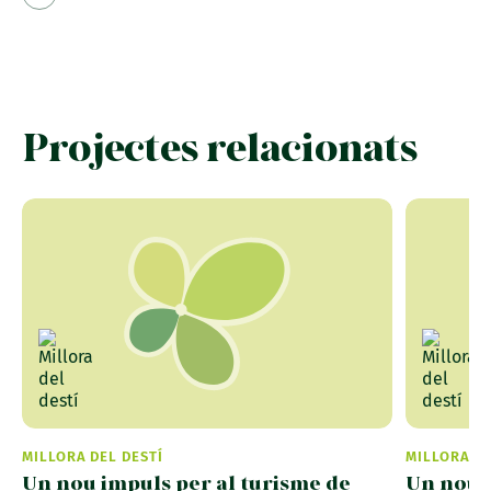
Projectes relacionats
MILLORA DEL DESTÍ
MILLORA DE
Un nou impuls per al turisme de
Un nou i