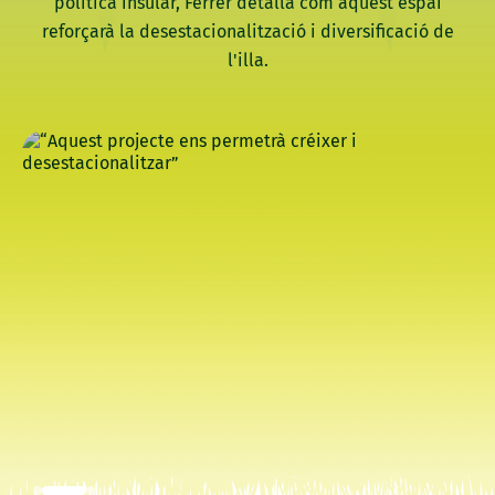
política insular, Ferrer detalla com aquest espai
reforçarà la desestacionalització i diversificació de
l'illa.