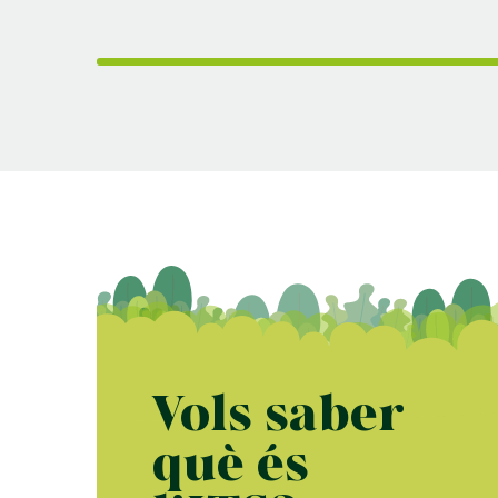
Vols saber
què és