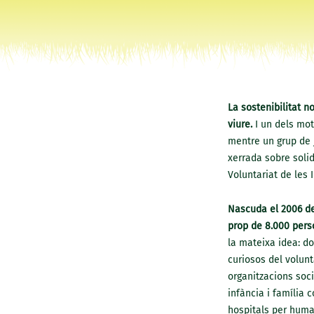
La sostenibilitat 
viure.
I un dels mot
mentre un grup de 
xerrada sobre solid
Voluntariat de les I
Nascuda el 2006 de 
prop de 8.000 pers
la mateixa idea: do
curiosos del volunt
organitzacions soci
infància i família 
hospitals per human