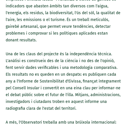
indicadors que abasten àmbits tan diversos com l'aigua,
l'energia, els residus, la biodiversitat, l'ús del sòl, la qualitat de
l'aire, les emissions o el turisme. És un treball meticulós,
gairebé artesanal, que permet veure tendències, detectar
problemes i comprovar si les polítiques aplicades estan
donant resultats.
Una de les claus del projecte és la independència tècnica.
L'anàlisi es construeix des de la ciència i no des de l'opinió,
fent servir dades verificables i una metodologia comparativa.
Els resultats no es queden en un despatx: es publiquen cada
any a l'Informe de Sostenibilitat d'Eivissa, finançat íntegrament
pel Consell Insular i convertit en una eina clau per informar-ne
el debat públic sobre el futur de l'illa. Mitjans, administracions,
investigadors i ciutadans troben en aquest informe una
radiografia clara de l'estat del territori.
A més, l'Observatori treballa amb una brúixola internacional: