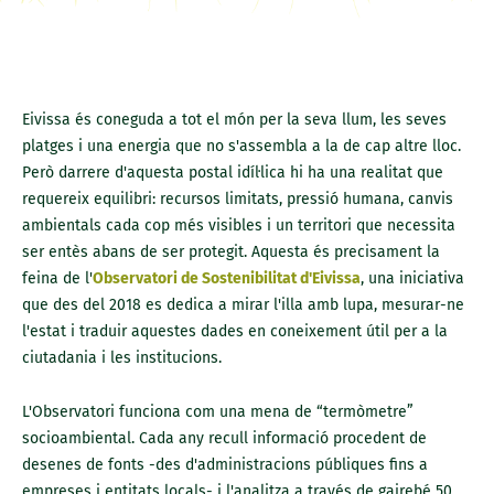
Eivissa és coneguda a tot el món per la seva llum, les seves
platges i una energia que no s'assembla a la de cap altre lloc.
Però darrere d'aquesta postal idíl·lica hi ha una realitat que
requereix equilibri: recursos limitats, pressió humana, canvis
ambientals cada cop més visibles i un territori que necessita
ser entès abans de ser protegit. Aquesta és precisament la
feina de l'
Observatori de Sostenibilitat d'Eivissa
, una iniciativa
que des del 2018 es dedica a mirar l'illa amb lupa, mesurar-ne
l'estat i traduir aquestes dades en coneixement útil per a la
ciutadania i les institucions.
L'Observatori funciona com una mena de “termòmetre”
socioambiental. Cada any recull informació procedent de
desenes de fonts -des d'administracions públiques fins a
empreses i entitats locals- i l'analitza a través de gairebé 50