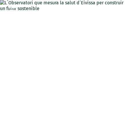
CAT
L´Observatori que mesura
la salut d´Eivissa per
construir un futur
sostenible