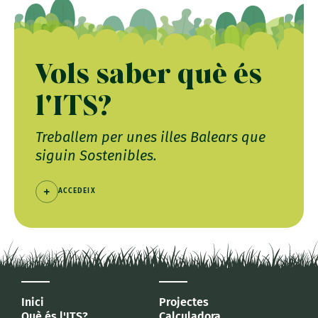
Vols saber què és
l'ITS?
Treballem per unes illes Balears que
siguin Sostenibles.
ACCEDEIX
Inici
Projectes
Què és l'ITS?
Calculadora