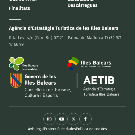
Descàrregues
Finalitats
Agència d'Estratègia Turística
de les Illes Balears
Rita Levi s/n (Parc Bit)
07121 - Palma de Mallorca
T/+34 971
17 66 99
Avís legal
Protecció de dades
Política de cookies