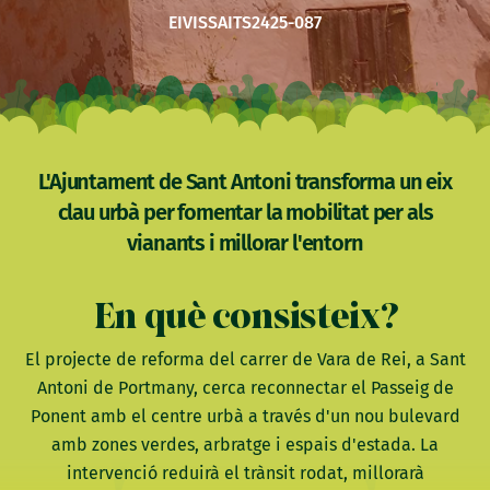
EIVISSA
ITS2425-087
L'Ajuntament de Sant Antoni transforma un eix
clau urbà per fomentar la mobilitat per als
vianants i millorar l'entorn
En què consisteix?
El projecte de reforma del carrer de Vara de Rei, a Sant
Antoni de Portmany, cerca reconnectar el Passeig de
Ponent amb el centre urbà a través d'un nou bulevard
amb zones verdes, arbratge i espais d'estada. La
intervenció reduirà el trànsit rodat, millorarà