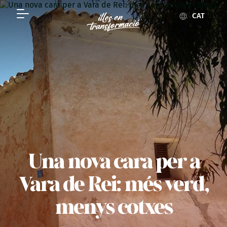
CAT
Una nova cara per a
Vara de Rei: més verd,
menys cotxes