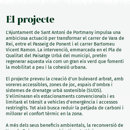
El projecte
L'Ajuntament de Sant Antoni de Portmany impulsa una
ambiciosa actuació per transformar el carrer de Vara de
Rei, entre el Passeig de Ponent i el carrer Bartomeu
Vicent Ramon. La intervenció, emmarcada en el Pla de
Qualitat del Paisatge Urbà del municipi, pretén
regenerar aquesta via com un gran eix verd que fomenti
la mobilitat a peu i la cohesió urbana.
El projecte preveu la creació d'un bulevard arbrat, amb
voreres accessibles, zones de joc, espais d'ombra i
sistemes de drenatge urbà sostenible (SUDS).
S'eliminaran els estacionaments convencionals i es
limitarà el trànsit a vehicles d'emergència i accessos
restringits. Tot això busca reduir la petjada de carboni i
millorar el confort tèrmic en la zona.
A més dels seus beneficis ambientals, la reconversió de