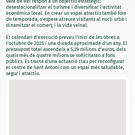
Vara de Rei respon a un objectiu estratègic:
desestacionalitzar el turisme i diversificar l'activitat
econòmica local. En crear un espai atractiu també fora
de temporada, s'espera atreure visitants al nucli urbà i
dinamitzar el comerç i la vida veïnal.
El calendari d'execució preveu l'inici de les obres a
l'octubre de 2025 i una durada aproximada d'un any. El
pressupost total ascendeix a 5,29 milions d'euros, dels
quals més de quatre milions se sol·licitaran a fons
públics. Es tracta d'una actuació clau per reconfigurar
el centre de Sant Antoni com un espai més saludable,
segur i atractiu.