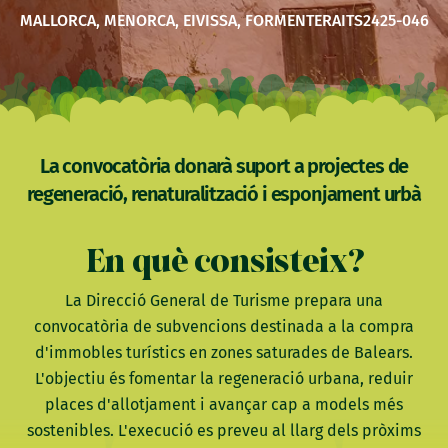
MALLORCA, MENORCA, EIVISSA, FORMENTERA
ITS2425-046
La convocatòria donarà suport a projectes de
regeneració, renaturalització i esponjament urbà
En què consisteix?
La Direcció General de Turisme prepara una
convocatòria de subvencions destinada a la compra
d'immobles turístics en zones saturades de Balears.
L'objectiu és fomentar la regeneració urbana, reduir
places d'allotjament i avançar cap a models més
sostenibles. L'execució es preveu al llarg dels pròxims