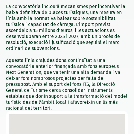
La convocatòria inclourà mecanismes per incentivar la
baixa definitiva de places turístiques, una mesura en
línia amb la normativa balear sobre sostenibilitat
turística i capacitat de càrrega. L'import previst
ascendeix a 15 milions d'euros, i les actuacions es
desenvoluparan entre 2025 i 2027, amb un procés de
resolució, execució i justificació que seguirà el marc
ordinari de subvencions.
Aquesta línia d'ajudes dona continuïtat a una
convocatòria anterior finançada amb fons europeus
Next Generation, que va tenir una alta demanda i va
deixar fora nombrosos projectes per falta de
pressupost. Amb el suport del fons ITS, la Direcció
General de Turisme cerca consolidar instruments
estables que donin suport a la transformació del model
turístic des de l'àmbit local i afavoreixin un ús més
racional del territori.