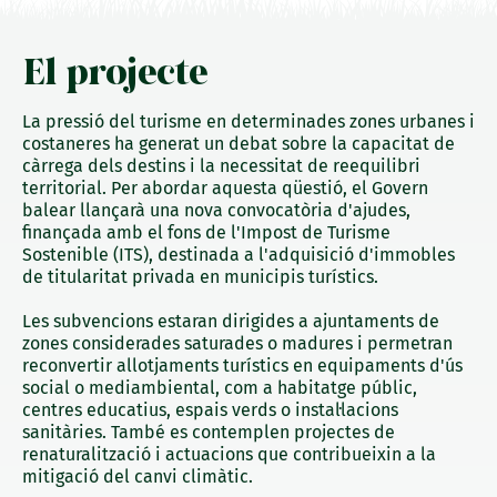
El projecte
La pressió del turisme en determinades zones urbanes i
costaneres ha generat un debat sobre la capacitat de
càrrega dels destins i la necessitat de reequilibri
territorial. Per abordar aquesta qüestió, el Govern
balear llançarà una nova convocatòria d'ajudes,
finançada amb el fons de l'Impost de Turisme
Sostenible (ITS), destinada a l'adquisició d'immobles
de titularitat privada en municipis turístics.
Les subvencions estaran dirigides a ajuntaments de
zones considerades saturades o madures i permetran
reconvertir allotjaments turístics en equipaments d'ús
social o mediambiental, com a habitatge públic,
centres educatius, espais verds o instal·lacions
sanitàries. També es contemplen projectes de
renaturalització i actuacions que contribueixin a la
mitigació del canvi climàtic.