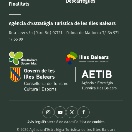
Descàrregues
Finalitats
Agència d'Estratègia Turística
de les Illes Balears
Rita Levi s/n (Parc Bit)
07121 - Palma de Mallorca
T/+34 971
17 66 99
Avís legal
Protecció de dades
Política de cookies
© 2026 Agència d'Estratègia Turística de les Illes Balears