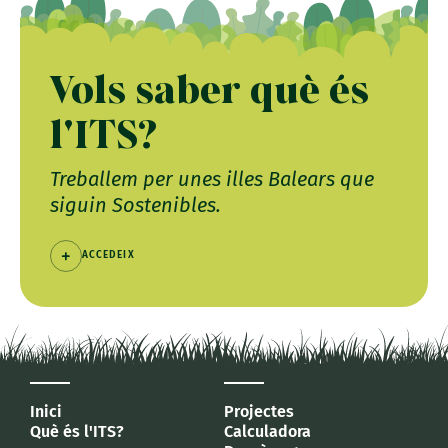
Vols saber què és
l'ITS?
Treballem per unes illes Balears que
siguin Sostenibles.
ACCEDEIX
Inici
Projectes
Què és l'ITS?
Calculadora