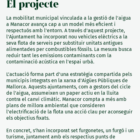
El projecte
La mobilitat municipal vinculada a la gestió de l'aigua
a Manacor avança cap a un model més eficient i
respectuós amb l'entorn. A través d'aquest projecte,
l'Ajuntament ha incorporat nou vehicles elèctrics a la
seva flota de serveis per substituir unitats antigues
alimentades per combustibles fòssils. La mesura busca
reduir tant les emissions contaminants com la
contaminació acústica en l'espai urbà.
L'actuació forma part d'una estratègia compartida pels
municipis integrats en la xarxa d'Aigües Públiques de
Mallorca. Aquests ajuntaments, com a gestors del cicle
de l'aigua, assumeixen un paper actiu en la lluita
contra el canvi climàtic. Manacor compta a més amb
plans de millora ambiental que consideren
l'electrificació de la flota una acció clau per aconseguir
els objectius fixats.
En concret, s'han incorporat set furgonetes, un furgó i un
turisme, juntament amb els respectius punts de