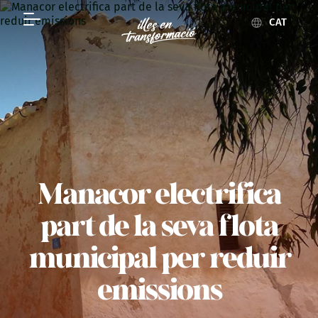
CAT
Manacor electrifica
part de la seva flota
municipal per reduir
emissions