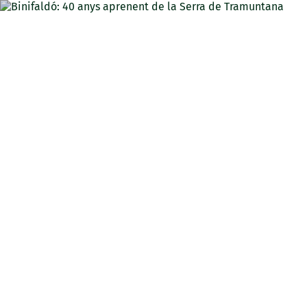
CAT
Binifaldó: 40 anys
aprenent de la Serra de
Tramuntana