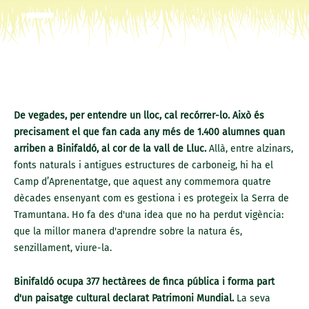
De vegades, per entendre un lloc, cal recórrer-lo. Això és
precisament el que fan cada any més de 1.400 alumnes quan
arriben a Binifaldó, al cor de la vall de Lluc.
Allà, entre alzinars,
fonts naturals i antigues estructures de carboneig, hi ha el
Camp d’Aprenentatge, que aquest any commemora quatre
dècades ensenyant com es gestiona i es protegeix la Serra de
Tramuntana. Ho fa des d'una idea que no ha perdut vigència:
que la millor manera d'aprendre sobre la natura és,
senzillament, viure-la.
Binifaldó ocupa 377 hectàrees de finca pública i forma part
d'un paisatge cultural declarat Patrimoni Mundial.
La seva