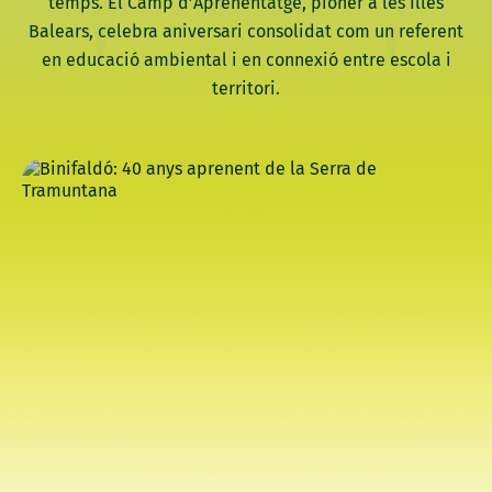
temps. El Camp d’Aprenentatge, pioner a les Illes
Balears, celebra aniversari consolidat com un referent
en educació ambiental i en connexió entre escola i
territori.