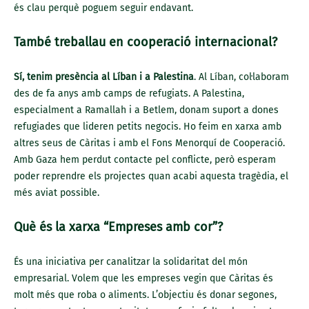
és clau perquè poguem seguir endavant.
També treballau en cooperació internacional?
Sí, tenim presència al Líban i a Palestina
. Al Líban, col·laboram
des de fa anys amb camps de refugiats. A Palestina,
especialment a Ramallah i a Betlem, donam suport a dones
refugiades que lideren petits negocis. Ho feim en xarxa amb
altres seus de Càritas i amb el Fons Menorquí de Cooperació.
Amb Gaza hem perdut contacte pel conflicte, però esperam
poder reprendre els projectes quan acabi aquesta tragèdia, el
més aviat possible.
Què és la xarxa “Empreses amb cor”?
És una iniciativa per canalitzar la solidaritat del món
empresarial. Volem que les empreses vegin que Càritas és
molt més que roba o aliments. L’objectiu és donar segones,