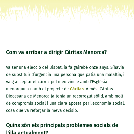
Com va arribar a dirigir Càritas Menorca?
Va ser una elecció del Bisbat, ja fa gairebé onze anys. S’havia
de substituir d’urgència una persona que patia una malaltia, i
vaig acceptar el càrrec pel meu vincle amb l'Església
menorquina i amb el projecte de
Càritas
. A més, Càritas
Diocesana de Menorca ja tenia un recorregut sòlid, amb molt
de compromís social i una clara aposta per l'economia social,
cosa que va reforçar la meva decisió.
Quins són els principals problemes socials de
l'illa actualment?