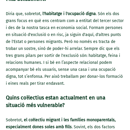
Diria que, sobretot,
l'habitatge i l'ocupació digna
. Són els dos
grans focus en què ens centram com a entitat del tercer sector
i des de la nostra tasca en economia social. Formam persones
en situació d'exclusió o en risc, ja siguin d'aquí, d'altres punts
de l'Estat o persones migrants. Però no només es tracta de
trobar un sostre, sinó de poder-hi arrelar. Sempre dic que els
tres grans pilars per sortir de l'exclusió són: habitatge, feina i
relacions humanes. I si bé en l’aspecte relacional podem
acompanyar bé els usuaris, sense una casa i una ocupació
digna, tot s’enfonsa. Per això treballam per donar-los formació
i eines reals per tirar endavant.
Quins col·lectius estan actualment en una
situació més vulnerable?
Sobretot,
el col·lectiu migrant i les famílies monoparentals,
especialment dones soles amb fills
. Sovint, els dos factors