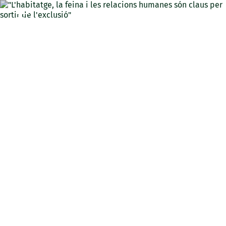
CAT
"L'habitatge, la feina i les
relacions humanes són
claus per sortir de
l'exclusió"