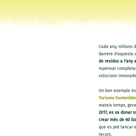
Cada any, milions d
darrere d'aquesta 
de residus a l'any a
repensar completame
solucions innovado
Un bon exemple és 
Turisme Sostenible 
mateix temps, gene
2017, es va donar s
crear més de 60 llo
que es pot tancar 
recurs.