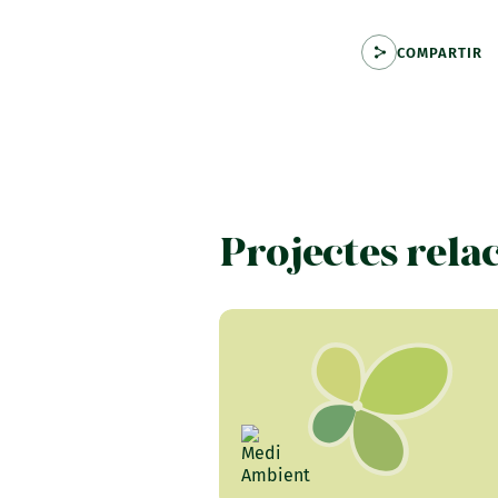
COMPARTIR
Projectes rela