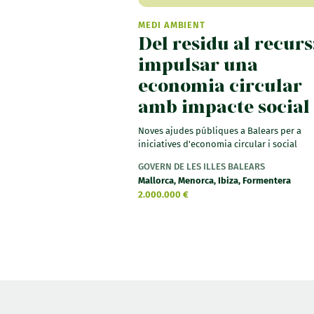
MEDI AMBIENT
Del residu al recurs
impulsar una
economia circular
amb impacte social
Noves ajudes públiques a Balears per a
iniciatives d'economia circular i social
GOVERN DE LES ILLES BALEARS
Mallorca, Menorca, Ibiza, Formentera
2.000.000 €