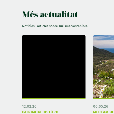
Més actualitat
Notícies i articles sobre Turisme Sostenible
12.02.26
06.05.26
PATRIMONI HISTÒRIC
MEDI AMBI