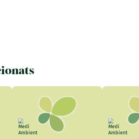
cionats