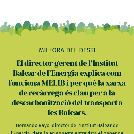
MILLORA DEL DESTÍ
El director gerent de l'Institut
Balear de l’Energia explica com
funciona MELIB i per què la xarxa
de recàrrega és clau per a la
descarbonització del transport a
les Balears.
Hernando Rayo, director de l'Institut Balear de
l'Energia, detalla en aquesta entrevista el paper de