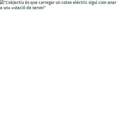
CAT
"L'objectiu és que carregar
un cotxe elèctric sigui com
anar a una estació de
servei”