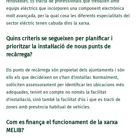
renovables. Es tracta de professionals que treballen amb
equips elèctrics que incorporen una component electrònica
molt avançada, per la qual cosa les diferents especialitats del
sector elèctric tenen cabuda dins la xarxa.
Quins criteris se segueixen per planificar i
prioritzar la instal·lació de nous punts de
recàrrega?
Els punts de recàrrega són propietat dels ajuntaments i són
ells els que decideixen on s'han d'instal·lar. Normalment,
sol·liciten assessorament per identificar les ubicacions més
adequades, tenint en compte no només la facilitat
d'instal·lació, sinó també la facilitat d'ús i que es tracti de
zones amb presència habitual de vehicles.
Com es finança el funcionament de la xarxa
MELIB?