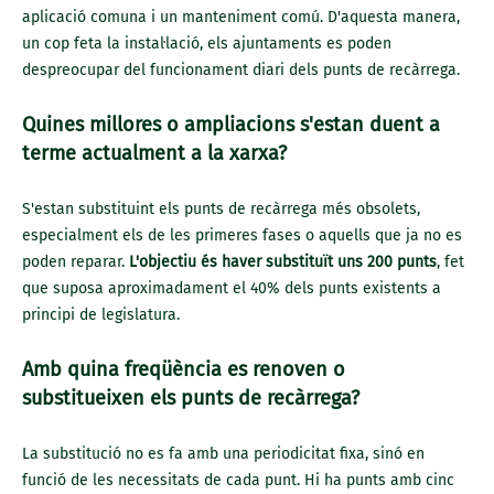
aplicació comuna i un manteniment comú. D'aquesta manera,
un cop feta la instal·lació, els ajuntaments es poden
despreocupar del funcionament diari dels punts de recàrrega.
Quines millores o ampliacions s'estan duent a
terme actualment a la xarxa?
S'estan substituint els punts de recàrrega més obsolets,
especialment els de les primeres fases o aquells que ja no es
poden reparar.
L'objectiu és haver substituït uns 200 punts
, fet
que suposa aproximadament el 40% dels punts existents a
principi de legislatura.
Amb quina freqüència es renoven o
substitueixen els punts de recàrrega?
La substitució no es fa amb una periodicitat fixa, sinó en
funció de les necessitats de cada punt. Hi ha punts amb cinc