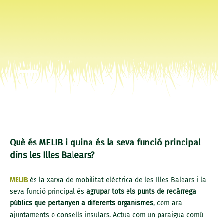
Què és MELIB i quina és la seva funció principal
dins les Illes Balears?
MELIB
és la xarxa de mobilitat elèctrica de les Illes Balears i la
seva funció principal és
agrupar tots els punts de recàrrega
públics que pertanyen a diferents organismes
, com ara
ajuntaments o consells insulars. Actua com un paraigua comú