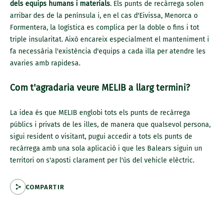
dels equips humans i materials
. Els punts de recàrrega solen
arribar des de la península i, en el cas d'Eivissa, Menorca o
Formentera, la logística es complica per la doble o fins i tot
triple insularitat. Això encareix especialment el manteniment i
fa necessària l'existència d'equips a cada illa per atendre les
avaries amb rapidesa.
Com t'agradaria veure MELIB a llarg termini?
La idea és que MELIB englobi tots els punts de recàrrega
públics i privats de les illes, de manera que qualsevol persona,
sigui resident o visitant, pugui accedir a tots els punts de
recàrrega amb una sola aplicació i que les Balears siguin un
territori on s'aposti clarament per l'ús del vehicle elèctric.
COMPARTIR