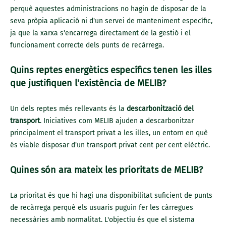
perquè aquestes administracions no hagin de disposar de la
seva pròpia aplicació ni d'un servei de manteniment específic,
ja que la xarxa s'encarrega directament de la gestió i el
funcionament correcte dels punts de recàrrega.
Quins reptes energètics específics tenen les illes
que justifiquen l'existència de MELIB?
Un dels reptes més rellevants és la
descarbonització del
transport
. Iniciatives com MELIB ajuden a descarbonitzar
principalment el transport privat a les illes, un entorn en què
és viable disposar d'un transport privat cent per cent elèctric.
Quines són ara mateix les prioritats de MELIB?
La prioritat és que hi hagi una disponibilitat suficient de punts
de recàrrega perquè els usuaris puguin fer les càrregues
necessàries amb normalitat. L'objectiu és que el sistema