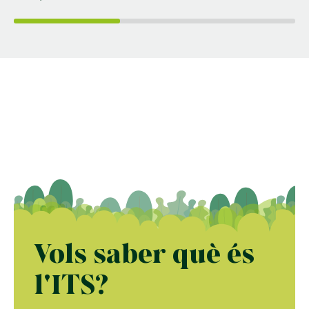
Vols saber què és
l'ITS?