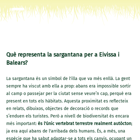
Què representa la sargantana per a Eivissa i
Balears?
La sargantana és un símbol de l'illa que va més enllà. La gent
sempre ha viscut amb ella a prop: abans era impossible sortir
al camp o passejar per la ciutat sense veure’n cap, perquè era
present en tots els hàbitats. Aquesta proximitat es reflecteix
en relats, dibuixos, objectes de decoració o records que
s’enduen els turistes. Però a nivell de biodiversitat és encara
més important:
és l'únic vertebrat terrestre realment autòcton
;
ja era aquí abans de l'arribada dels humans. És, a més, una
espècie que ha sabut adaptar-se a tots els canvis, ocupant un