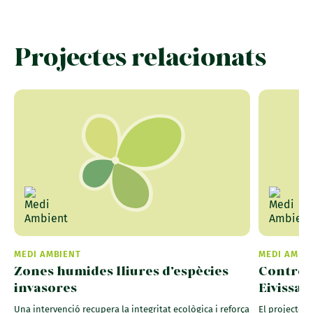
Projectes relacionats
MEDI AMBIENT
MEDI AMBI
Zones humides lliures d'espècies
Control 
invasores
Eivissa 
Una intervenció recupera la integritat ecològica i reforça
El projecte s