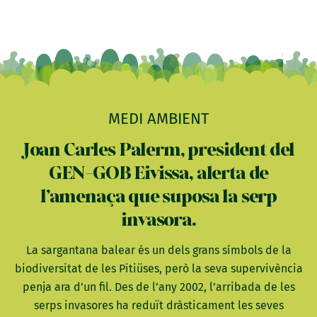
MEDI AMBIENT
Joan Carles Palerm, president del
GEN-GOB Eivissa, alerta de
l’amenaça que suposa la serp
invasora.
La sargantana balear és un dels grans símbols de la
biodiversitat de les Pitiüses, però la seva supervivència
penja ara d’un fil. Des de l’any 2002, l’arribada de les
serps invasores ha reduït dràsticament les seves