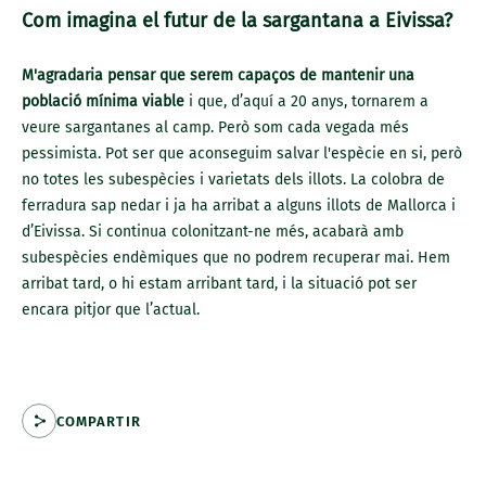
Com imagina el futur de la sargantana a Eivissa?
M'agradaria pensar que serem capaços de mantenir una
població mínima viable
i que, d’aquí a 20 anys, tornarem a
veure sargantanes al camp. Però som cada vegada més
pessimista. Pot ser que aconseguim salvar l'espècie en si, però
no totes les subespècies i varietats dels illots. La colobra de
ferradura sap nedar i ja ha arribat a alguns illots de Mallorca i
d’Eivissa. Si continua colonitzant-ne més, acabarà amb
subespècies endèmiques que no podrem recuperar mai. Hem
arribat tard, o hi estam arribant tard, i la situació pot ser
encara pitjor que l’actual.
COMPARTIR