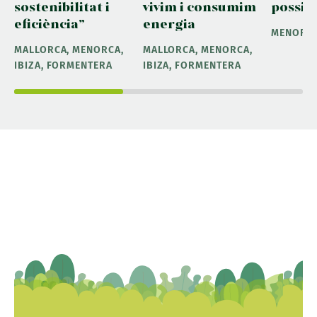
sostenibilitat i
vivim i consumim
possib
eficiència”
energia
MENORC
MALLORCA, MENORCA,
MALLORCA, MENORCA,
IBIZA, FORMENTERA
IBIZA, FORMENTERA