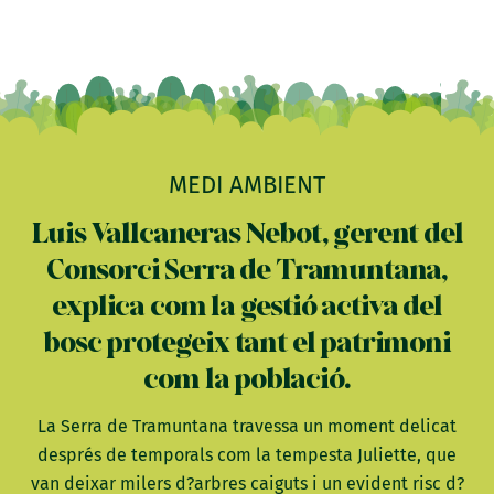
MEDI AMBIENT
Luis Vallcaneras Nebot, gerent del
Consorci Serra de Tramuntana,
explica com la gestió activa del
bosc protegeix tant el patrimoni
com la població.
La Serra de Tramuntana travessa un moment delicat
després de temporals com la tempesta Juliette, que
van deixar milers d?arbres caiguts i un evident risc d?