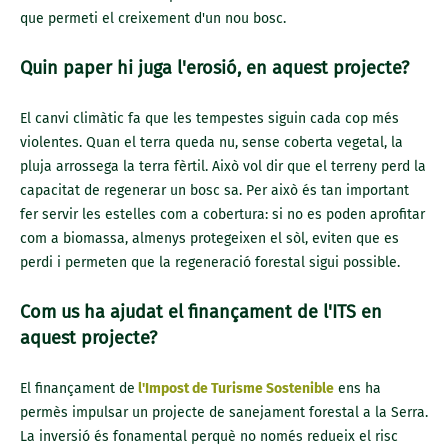
que permeti el creixement d'un nou bosc.
Quin paper hi juga l'erosió, en aquest projecte?
El canvi climàtic fa que les tempestes siguin cada cop més
violentes. Quan el terra queda nu, sense coberta vegetal, la
pluja arrossega la terra fèrtil. Això vol dir que el terreny perd la
capacitat de regenerar un bosc sa. Per això és tan important
fer servir les estelles com a cobertura: si no es poden aprofitar
com a biomassa, almenys protegeixen el sòl, eviten que es
perdi i permeten que la regeneració forestal sigui possible.
Com us ha ajudat el finançament de l'ITS en
aquest projecte?
El finançament de
l'Impost de Turisme Sostenible
ens ha
permès impulsar un projecte de sanejament forestal a la Serra.
La inversió és fonamental perquè no només redueix el risc