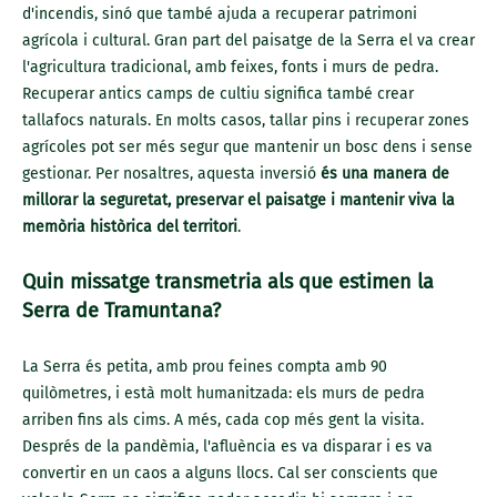
d'incendis, sinó que també ajuda a recuperar patrimoni
agrícola i cultural. Gran part del paisatge de la Serra el va crear
l'agricultura tradicional, amb feixes, fonts i murs de pedra.
Recuperar antics camps de cultiu significa també crear
tallafocs naturals. En molts casos, tallar pins i recuperar zones
agrícoles pot ser més segur que mantenir un bosc dens i sense
gestionar. Per nosaltres, aquesta inversió
és una manera de
millorar la seguretat, preservar el paisatge i mantenir viva la
memòria històrica del territori
.
Quin missatge transmetria als que estimen la
Serra de Tramuntana?
La Serra és petita, amb prou feines compta amb 90
quilòmetres, i està molt humanitzada: els murs de pedra
arriben fins als cims. A més, cada cop més gent la visita.
Després de la pandèmia, l'afluència es va disparar i es va
convertir en un caos a alguns llocs. Cal ser conscients que