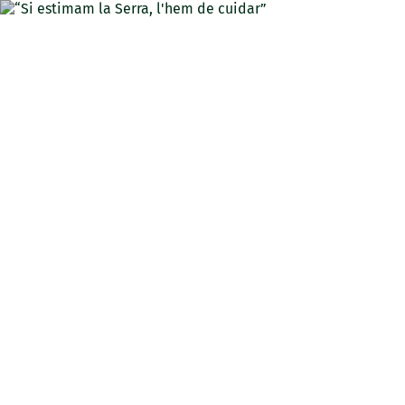
CAT
“Si estimam la Serra, l'hem
de cuidar”