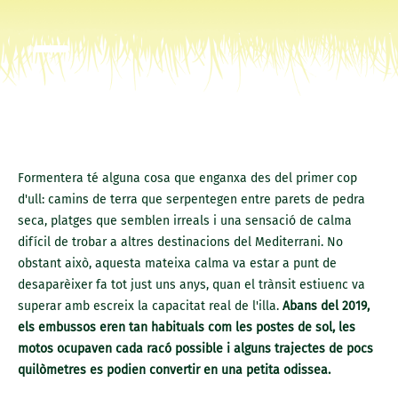
Formentera té alguna cosa que enganxa des del primer cop
d'ull: camins de terra que serpentegen entre parets de pedra
seca, platges que semblen irreals i una sensació de calma
difícil de trobar a altres destinacions del Mediterrani. No
obstant això, aquesta mateixa calma va estar a punt de
desaparèixer fa tot just uns anys, quan el trànsit estiuenc va
superar amb escreix la capacitat real de l'illa.
Abans del 2019,
els embussos eren tan habituals com les postes de sol, les
motos ocupaven cada racó possible i alguns trajectes de pocs
quilòmetres es podien convertir en una petita odissea.