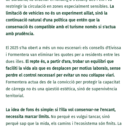
restringir la circulació en zones especialment sensibles.
La
limitació de vehicles no és un experiment aïllat, sinó la
continuació natural d'una política que entén que la
conservació és compatible amb el turisme només si s'actua
amb prudència.
El 2025 s'ha obert a més un nou escenari: els consells d'Eivissa
i Formentera van eliminar les quotes per a residents entre les
dues illes.
El repte és, a partir d'ara, trobar un equilibri que
faciliti la vida als que es desplacen per motius laborals, sense
perdre el control necessari per evitar un nou col·lapse viari.
Formentera actua des de la convicció per protegir la capacitat
de càrrega no és una qüestió estètica, sinó de supervivència
territorial.
La idea de fons és simple: si l'illa vol conservar-ne l'encant,
necessita marcar límits.
No perquè es vulgui tancar, sinó
perquè sap que la mida, els camins i l'ecosistema són finits. La