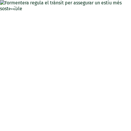
CAT
Formentera regula el
trànsit per assegurar un
estiu més sostenible