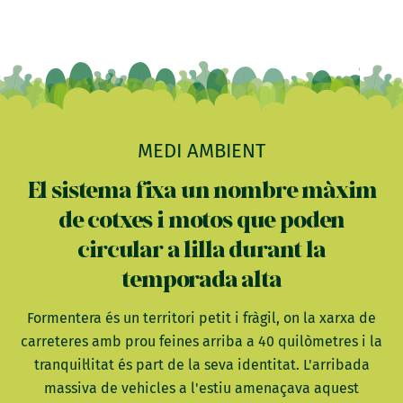
MEDI AMBIENT
El sistema fixa un nombre màxim
de cotxes i motos que poden
circular a lilla durant la
temporada alta
Formentera és un territori petit i fràgil, on la xarxa de
carreteres amb prou feines arriba a 40 quilòmetres i la
tranquil·litat és part de la seva identitat. L'arribada
massiva de vehicles a l'estiu amenaçava aquest